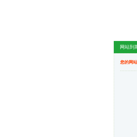
网站到
您的网