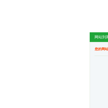
网站到
您的网